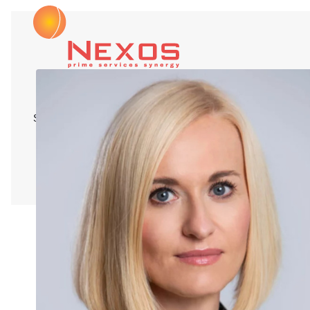
Strona główna
Agnieszka Baran