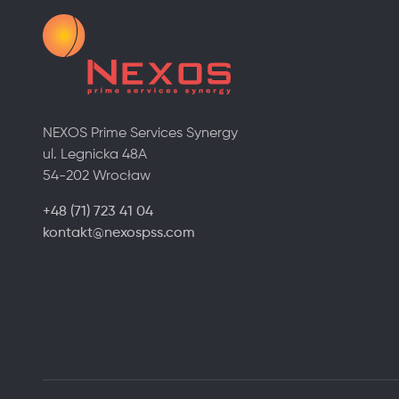
NEXOS Prime Services Synergy
ul. Legnicka 48A
54-202 Wrocław
+48 (71) 723 41 04
kontakt@nexospss.com