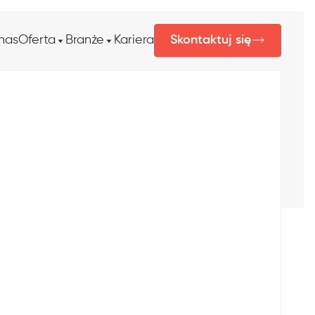
nas
Oferta
Branże
Kariera
Skontaktuj się