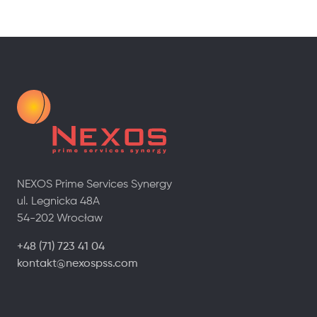
NEXOS Prime Services Synergy
ul. Legnicka 48A
54-202 Wrocław
+48 (71) 723 41 04
kontakt@nexospss.com