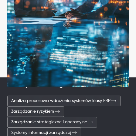
Powiązane usługi
Analiza procesowa wdrożenia systemów klasy ERP
Zarządzanie ryzykiem
Zarządzanie strategiczne i operacyjne
Systemy informacji zarządczej