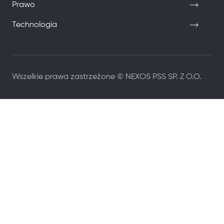
Prawo
Technologia
Wszelkie prawa zastrzeżone © NEXOS PSS SP. Z O.O.