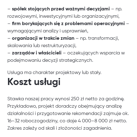
–
spółek stojących przed ważnymi decyzjami
– np.
rozwojowymi, inwestycyjnymi lub organizacyjnymi,
–
firm borykających się z problemami operacyjnymi
–
wymagającymi analizy i usprawnień,
–
organizacji w trakcie zmian
– np. transformacji,
skalowania lub restrukturyzacji,
–
zarządów i właścicieli
– oczekujących wsparcia w
podejmowaniu decyzji strategicznych.
Usługa ma charakter projektowy lub stały.
Koszt usługi
Stawka naszej pracy wynosi 250 zł netto za godzinę.
Przykładowo, projekt doradczy obejmujący analizę
działalności i przygotowanie rekomendacji zajmuje ok.
16–32 roboczogodziny, co daje 4 000–8 000 zł netto.
Zakres zależy od skali i złożoności zagadnienia.