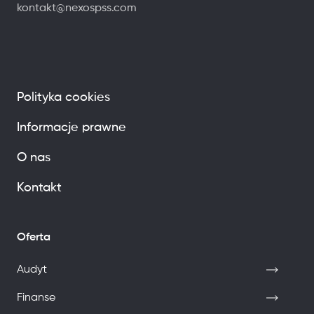
kontakt@nexospss.com
Polityka cookies
Informacje prawne
O nas
Kontakt
Oferta
Audyt
Finanse