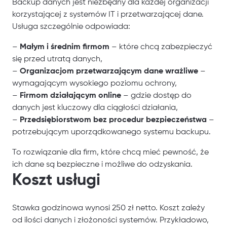
Backup danych jest niezbędny dla każdej organizacji
korzystającej z systemów IT i przetwarzającej dane.
Usługa szczególnie odpowiada:
–
Małym i średnim firmom
– które chcą zabezpieczyć
się przed utratą danych,
–
Organizacjom przetwarzającym dane wrażliwe
–
wymagającym wysokiego poziomu ochrony,
–
Firmom działającym online
– gdzie dostęp do
danych jest kluczowy dla ciągłości działania,
–
Przedsiębiorstwom bez procedur bezpieczeństwa
–
potrzebującym uporządkowanego systemu backupu.
To rozwiązanie dla firm, które chcą mieć pewność, że
ich dane są bezpieczne i możliwe do odzyskania.
Koszt usługi
Stawka godzinowa wynosi 250 zł netto. Koszt zależy
od ilości danych i złożoności systemów. Przykładowo,