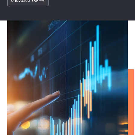
enova365 ERP