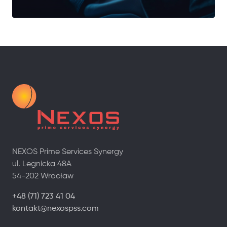
NEXOS Prime Services Synergy
ul. Legnicka 48A
54-202 Wrocław
+48 (71) 723 41 04
kontakt@nexospss.com