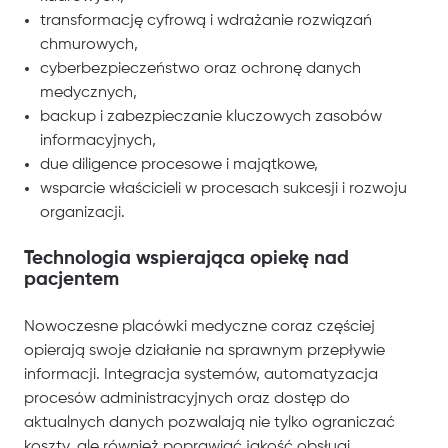
transformację cyfrową i wdrażanie rozwiązań
chmurowych,
cyberbezpieczeństwo oraz ochronę danych
medycznych,
backup i zabezpieczanie kluczowych zasobów
informacyjnych,
due diligence procesowe i majątkowe,
wsparcie właścicieli w procesach sukcesji i rozwoju
organizacji.
Technologia wspierająca opiekę nad
pacjentem
Nowoczesne placówki medyczne coraz częściej
opierają swoje działanie na sprawnym przepływie
informacji. Integracja systemów, automatyzacja
procesów administracyjnych oraz dostęp do
aktualnych danych pozwalają nie tylko ograniczać
koszty, ale również poprawiać jakość obsługi