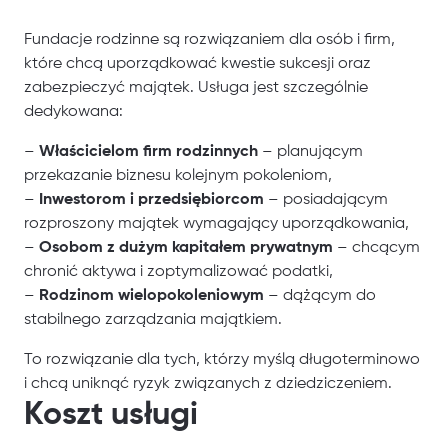
Fundacje rodzinne są rozwiązaniem dla osób i firm,
które chcą uporządkować kwestie sukcesji oraz
zabezpieczyć majątek. Usługa jest szczególnie
dedykowana:
–
Właścicielom firm rodzinnych
– planującym
przekazanie biznesu kolejnym pokoleniom,
–
Inwestorom i przedsiębiorcom
– posiadającym
rozproszony majątek wymagający uporządkowania,
–
Osobom z dużym kapitałem prywatnym
– chcącym
chronić aktywa i zoptymalizować podatki,
–
Rodzinom wielopokoleniowym
– dążącym do
stabilnego zarządzania majątkiem.
To rozwiązanie dla tych, którzy myślą długoterminowo
i chcą uniknąć ryzyk związanych z dziedziczeniem.
Koszt usługi