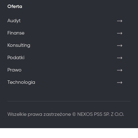
Oferta
Audyt
Finanse
Konsulting
Podatki
Prawo
Technologia
Wszelkie prawa zastrzeżone © NEXOS PSS SP. Z O.O.