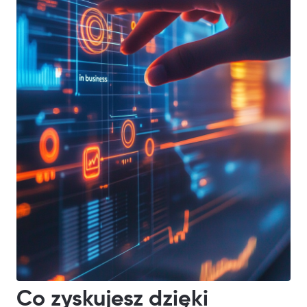
Co zyskujesz dzięki