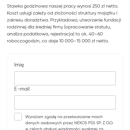
Stawka godzinowa naszej pracy wynosi 250 zł netto.
Koszt usługi zależy od złożoności struktury majątku i
zakresu doradztwa. Przykładowo, utworzenie fundacji
rodzinnej dla średniej firmy (opracowanie statutu,
analiza podatkowa, rejestracja) to ok. 40–60
roboczogodzin, co daje 10 000–15 000 zł netto.
Imię
E-mail
Wyrażam zgodę na przetwarzanie moich
danych osobowych przez NEXOS PSS SP. Z O.O.
w celach obsługi wiadomości wysłanej za