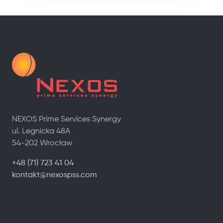
NEXOS Prime Services Synergy
ul. Legnicka 48A
54-202 Wrocław
+48 (71) 723 41 04
kontakt@nexospss.com