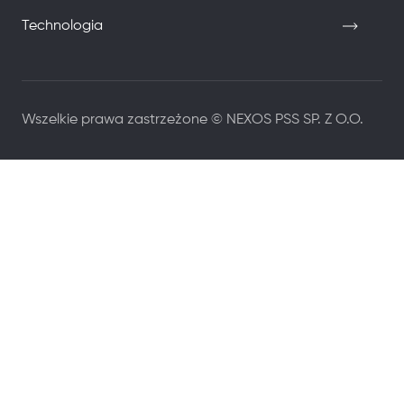
Technologia
Wszelkie prawa zastrzeżone © NEXOS PSS SP. Z O.O.