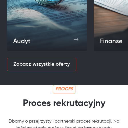
Audyt
Finanse
Zobacz wszystkie oferty
PROCES
Proces rekrutacyjny
Dbamy o przejrzysty i partnerski proces rekrutacji. Na