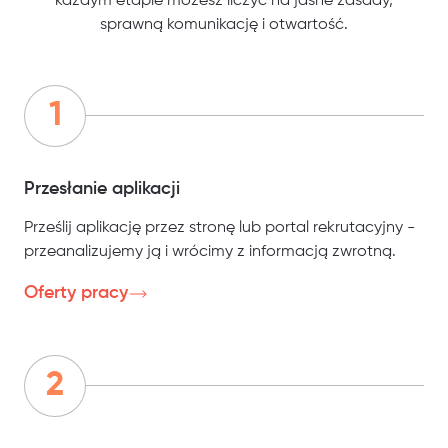
każdym etapie możesz liczyć na jasne zasady,
sprawną komunikację i otwartość.
Przesłanie aplikacji
Prześlij aplikację przez stronę lub portal rekrutacyjny -
przeanalizujemy ją i wrócimy z informacją zwrotną.
Oferty pracy