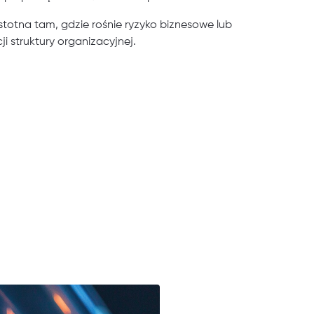
istotna tam, gdzie rośnie ryzyko biznesowe lub
i struktury organizacyjnej.