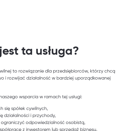
jest ta usługa?
ywilnej to rozwiązanie dla przedsiębiorców, którzy chcą
o i rozwijać działalność w bardziej uporządkowanej
 naszego wsparcia w ramach tej usługi:
h się spółek cywilnych,
ę działalności i przychody,
 ograniczyć odpowiedzialność osobistą,
półpracę z inwestorem lub sprzedaż biznesu.