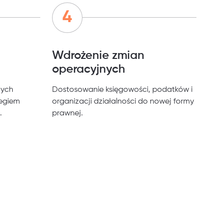
Wdrożenie zmian
operacyjnych
nych
Dostosowanie księgowości, podatków i
iegiem
organizacji działalności do nowej formy
.
prawnej.