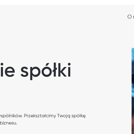
O 
ie spółki
spólników. Przekształcimy Twoją spółkę
biznesu.