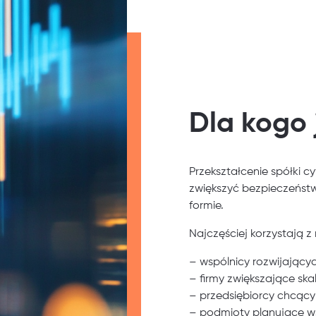
Dla kogo 
Przekształcenie spółki c
zwiększyć bezpieczeństw
formie.
Najczęściej korzystają z
– wspólnicy rozwijającyc
– firmy zwiększające skal
– przedsiębiorcy chcący
– podmioty planujące ws