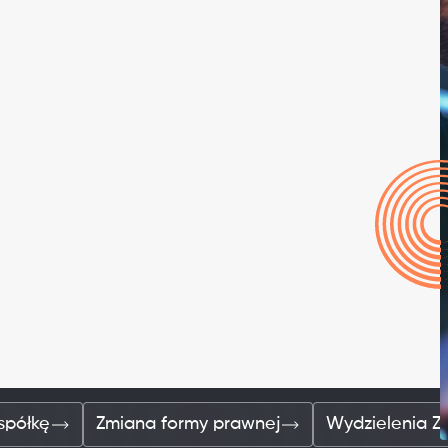
spółkę
Zmiana formy prawnej
Wydzielenia Z