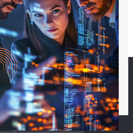
CP
Przekształcenia spółek