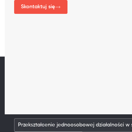
Skontaktuj się
Powiązane usługi
Przekształcenie jednoosobowej działalności w 