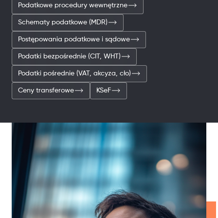
Podatkowe procedury wewnętrzne
Schematy podatkowe (MDR)
Postępowania podatkowe i sądowe
Podatki bezpośrednie (CIT, WHT)
Podatki pośrednie (VAT, akcyza, cło)
Ceny transferowe
KSeF