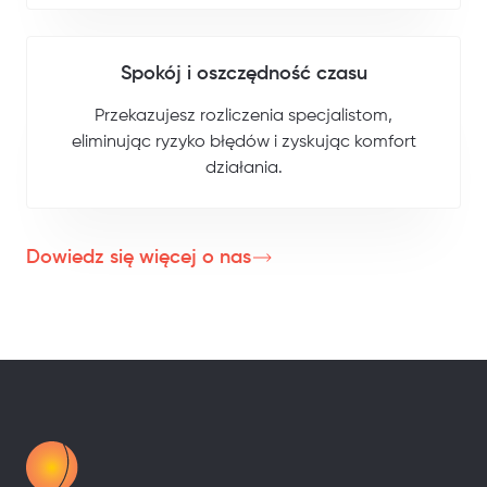
Spokój i oszczędność czasu
Przekazujesz rozliczenia specjalistom,
eliminując ryzyko błędów i zyskując komfort
działania.
Dowiedz się więcej o nas