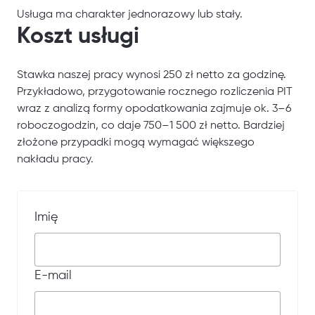
Usługa ma charakter jednorazowy lub stały.
Koszt usługi
Stawka naszej pracy wynosi 250 zł netto za godzinę.
Przykładowo, przygotowanie rocznego rozliczenia PIT
wraz z analizą formy opodatkowania zajmuje ok. 3–6
roboczogodzin, co daje 750–1 500 zł netto. Bardziej
złożone przypadki mogą wymagać większego
nakładu pracy.
Imię
E-mail